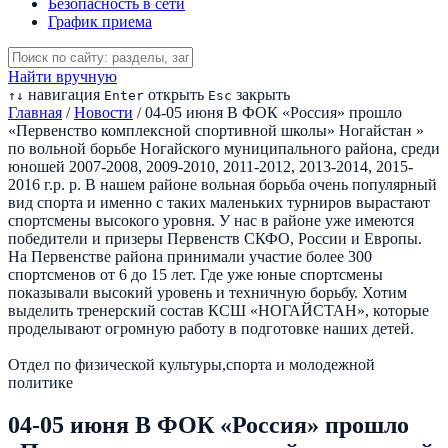
Безопасность в сети
График приема
Найти вручную
навигация
открыть
закрыть
↑
↓
Enter
Esc
Главная
/
Новости
/
04-05 июня В ФОК «Россия» прошло
«Первенство комплексной спортивной школы» Ногайстан »
по вольной борьбе Ногайского муниципального района, среди
юношей 2007-2008, 2009-2010, 2011-2012, 2013-2014, 2015-
2016 г.р. р. В нашем районе вольная борьба очень популярный
вид спорта и именно с таких маленьких турниров вырастают
спортсмены высокого уровня. У нас в районе уже имеются
победители и призеры Первенств СКФО, России и Европы.
На Первенстве района принимали участие более 300
спортсменов от 6 до 15 лет. Где уже юные спортсмены
показывали высокий уровень и техничную борьбу. Хотим
выделить тренерский состав КСШ «НОГАЙСТАН», которые
проделывают огромную работу в подготовке наших детей.
Отдел по физической культуры,спорта и молодежной
политике
04-05 июня В ФОК «Россия» прошло