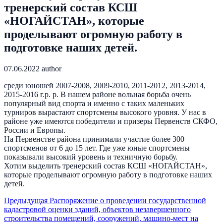
тренерский состав КСШ
«НОГАЙСТАН», которые
проделывают огромную работу в
подготовке наших детей.
07.06.2022
author
среди юношей 2007-2008, 2009-2010, 2011-2012, 2013-2014,
2015-2016 г.р. р. В нашем районе вольная борьба очень
популярный вид спорта и именно с таких маленьких
турниров вырастают спортсмены высокого уровня. У нас в
районе уже имеются победители и призеры Первенств СКФО,
России и Европы.
На Первенстве района принимали участие более 300
спортсменов от 6 до 15 лет. Где уже юные спортсмены
показывали высокий уровень и техничную борьбу.
Хотим выделить тренерский состав КСШ «НОГАЙСТАН»,
которые проделывают огромную работу в подготовке наших
детей.
Предыдущая
Распоряжение о проведении государственной
кадастровой оценки зданий, объектов незавершенного
строительства помещений, сооружений, машино-мест на