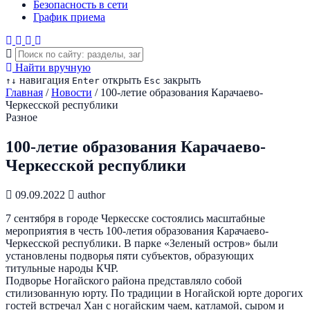
Безопасность в сети
График приема
Найти вручную
навигация
открыть
закрыть
↑
↓
Enter
Esc
Главная
/
Новости
/
100-летие образования Карачаево-
Черкесской республики
Разное
100-летие образования Карачаево-
Черкесской республики
09.09.2022
author
7 сентября в городе Черкесске состоялись масштабные
мероприятия в честь 100-летия образования Карачаево-
Черкесской республики. В парке «Зеленый остров» были
установлены подворья пяти субъектов, образующих
титульные народы КЧР.
Подворье Ногайского района представляло собой
стилизованную юрту. По традиции в Ногайской юрте дорогих
гостей встречал Хан с ногайским чаем, катламой, сыром и