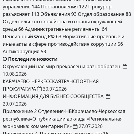
управление
144
Постановления
122
Прокурор
разъясняет
113
Объявления
93
Отдел образования
88
Отдел сельского хозяйства и охраны окружающей
среды
66
Административные регламенты
64
Пенсионный Фонд РФ
63
Нормативные правовые и
иные акты в сфере противодействия коррупции
56
Антикоррупция
53
Последние новости
Окружающий нас мир прекрасен и разнообразен.
10.08.2026
КАРАЧАЕВО-ЧЕРКЕССКАЯТРАНСПОРТНАЯ
ПРОКУРАТУРА
30.07.2026
ИНФОРМАЦИЯ ДЛЯ БИЗНЕС-СООБЩЕСТВА
29.07.2026
Приложение 2 Отделения-НБКарачаево-Черкесская
республика«О публикации доклада «Региональная
экономика: комментарии ГУ»
27.07.2026
Приложение_4_Проект памятки по пункту 16