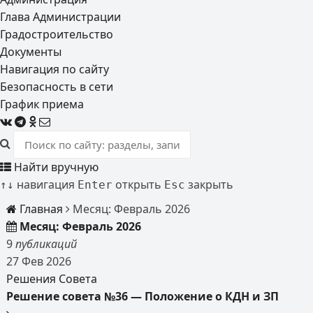
Глава Администрации
Градостроительство
Документы
Навигация по сайту
Безопасность в сети
График приема
Найти вручную
навигация
открыть
закрыть
↑
↓
Enter
Esc
Главная
Месяц:
Февраль 2026
Месяц:
Февраль 2026
9
публикаций
27
Фев
2026
Решения Совета
Решение совета №36 — Положение о КДН и ЗП