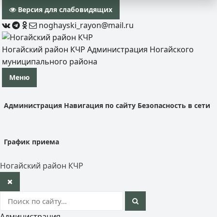
Версия для слабовидящих
noghayski_rayon@mail.ru
Ногайский район КЧР
Администрация Ногайского
муниципального района
Меню
Администрация
Навигация по сайту
Безопасность в сети
График приема
Ногайский район КЧР
Администрация