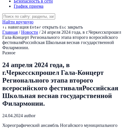
Безопасность в сети
График приема
Найти вручную
навигация
открыть
закрыть
↑
↓
Enter
Esc
Главная
/
Новости
/
24 апреля 2024 года, в г.Черкесскпрошел
Гала-Концерт Регионального этапа второго всеросийского
фестиваляРоссийская Школьная веснав государственной
Филармонии.
Разное
24 апреля 2024 года, в
г.Черкесскпрошел Гала-Концерт
Регионального этапа второго
всеросийского фестиваляРоссийская
Школьная веснав государственной
Филармонии.
24.04.2024
author
Хореографический ансамбль Ногайского муниципального