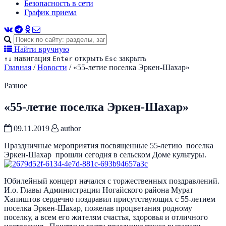
Безопасность в сети
График приема
Найти вручную
навигация
открыть
закрыть
↑
↓
Enter
Esc
Главная
/
Новости
/
«55-летие поселка Эркен-Шахар»
Разное
«55-летие поселка Эркен-Шахар»
09.11.2019
author
Праздничные мероприятия посвященные 55-летию поселка
Эркен-Шахар прошли сегодня в сельском Доме культуры.
Юбилейный концерт начался с торжественных поздравлений.
И.о. Главы Администрации Ногайского района Мурат
Хапиштов сердечно поздравил присутствующих с 55-летием
поселка Эркен-Шахар, пожелав процветания родному
поселку, а всем его жителям счастья, здоровья и отличного