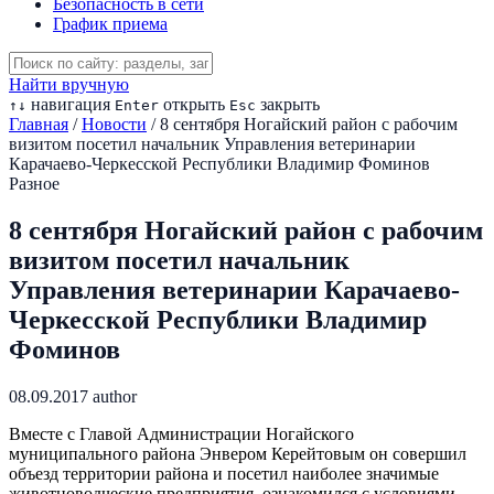
Безопасность в сети
График приема
Найти вручную
навигация
открыть
закрыть
↑
↓
Enter
Esc
Главная
/
Новости
/
8 сентября Ногайский район с рабочим
визитом посетил начальник Управления ветеринарии
Карачаево-Черкесской Республики Владимир Фоминов
Разное
8 сентября Ногайский район с рабочим
визитом посетил начальник
Управления ветеринарии Карачаево-
Черкесской Республики Владимир
Фоминов
08.09.2017
author
Вместе с Главой Администрации Ногайского
муниципального района Энвером Керейтовым он совершил
объезд территории района и посетил наиболее значимые
животноводческие предприятия, ознакомился с условиями