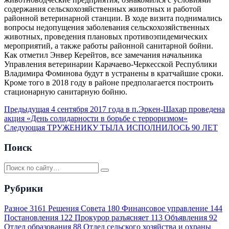
содержания сельскохозяйственных животных и работой
районной ветеринарной станции. В ходе визита поднимались
вопросы недопущения заболевания сельскохозяйственных
животных, проведения плановых противоэпидемических
мероприятий, а также работы районной санитарной бойни.
Как отметил Энвер Керейтов, все замечания начальника
Управления ветеринарии Карачаево-Черкесской Республики
Владимира Фоминова будут в устранены в кратчайшие сроки.
Кроме того в 2018 году в районе предполагается построить
стационарную санитарную бойню.
Предыдущая
4 сентября 2017 года в п.Эркен-Шахар проведена
акция «День солидарности в борьбе с терроризмом»
Следующая
ТРУЖЕНИКУ ТЫЛА ИСПОЛНИЛОСЬ 90 ЛЕТ
Поиск
Рубрики
Разное
3161
Решения Совета
180
Финансовое управление
144
Постановления
122
Прокурор разъясняет
113
Объявления
92
Отдел образования
88
Отдел сельского хозяйства и охраны