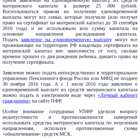
прием заявлений на единовременную выплату из средств
материнского капитала в размере 25 000 рублей.
Воспользоваться правом на получение единовременной
выплаты могут все семьи, которые получили (или получат
право на сертификат на материнский капитал до 30 сентября
2016 года) и не использовали всю сумму капитала на
основные направления расходования капитала.
Подать
заявление на единовременную выплату
могут все
проживающие на территории РФ владельцы сертификата на
материнский капитал вне зависимости от того, сколько
времени прошло со дня рождения ребенка, давшего право на
получение сертификата.
Заявление можно подать непосредственно в территориальное
управление Пенсионного фонда России или МФЦ не позднее
30 ноября 2016 года. А с 1 июля 2016 года заявление о
единовременной выплате из средств материнского капитала
можно подать в электронном виде через
«Личный кабинет
гражданина»
на сайте ПФР.
Особое внимание сотрудники УПФР уделили вопросу
недопустимости и противозаконности намерений
использовать средства материнского капитала по нецелевым
направлениям, используя противозаконные схемы
«обналичивания» средств МСК.