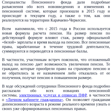
Специалисты Пенсионного фонда дали подробные
разъяснения обо всех нововведениях и изменениях в
пенсионной системе, которые произошли в 2015 году и
происходят в текущем году, а также о том, как они
реализуются на территории Карачаево-Черкесии.
Всем напомнили, что с 2015 года в России используется
новая формула расчета пенсии. На размер пенсии по
действующей формуле влияют стаж, размер официальной
«белой» зарплаты и время выхода на пенсию. Все пенсионные
права, заработанные в течение трудовой деятельности,
суммируются и переводятся в пенсионные баллы.
В частности, участникам встреч пояснили, что отложенный
выход на пенсию дает возможность увеличения пенсии. Те
граждане, которые приобрели право на страховую пенсию и
не обратились за ее назначением либо отказались от ее
получения, получат пенсию в повышенном размере.
В ходе обсуждений сотрудники Пенсионного фонда подробно
рассказали обо всех новациях пенсионной
системы,
электронных услугах и сервисах ПФР
, в частности
о
«Личном кабинете гражданина»
. Он позволяет гражданам
допенсионного возраста в режиме реального времени узнать о
своих уже сформированных пенсионных правах.