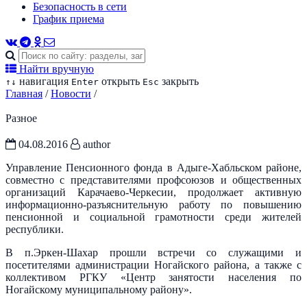
Безопасность в сети
График приема
Найти вручную
навигация
открыть
закрыть
↑
↓
Enter
Esc
Главная
/
Новости
/
Разное
04.08.2016
author
Управление Пенсионного фонда в Адыге-Хабльском районе,
совместно с представителями профсоюзов и общественных
организаций Карачаево-Черкесии, продолжает активную
информационно-разъяснительную работу по повышению
пенсионной и социальной грамотности среди жителей
республики.
В п.Эркен-Шахар прошли встречи со служащими и
посетителями администрации Ногайского района, а также с
коллективом РГКУ «Центр занятости населения по
Ногайскому муниципальному району».