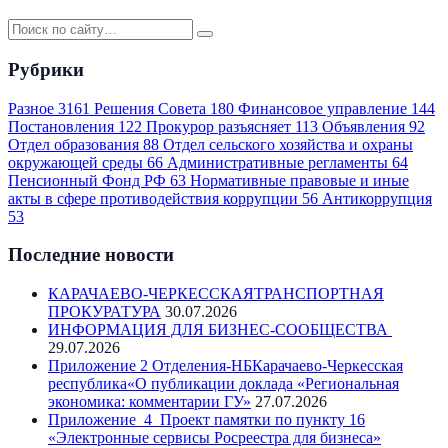
Рубрики
Разное
3161
Решения Совета
180
Финансовое управление
144
Постановления
122
Прокурор разъясняет
113
Объявления
92
Отдел образования
88
Отдел сельского хозяйства и охраны
окружающей среды
66
Административные регламенты
64
Пенсионный Фонд РФ
63
Нормативные правовые и иные
акты в сфере противодействия коррупции
56
Антикоррупция
53
Последние новости
КАРАЧАЕВО-ЧЕРКЕССКАЯТРАНСПОРТНАЯ
ПРОКУРАТУРА
30.07.2026
ИНФОРМАЦИЯ ДЛЯ БИЗНЕС-СООБЩЕСТВА
29.07.2026
Приложение 2 Отделения-НБКарачаево-Черкесская
республика«О публикации доклада «Региональная
экономика: комментарии ГУ»
27.07.2026
Приложение_4_Проект памятки по пункту 16
«Электронные сервисы Росреестра для бизнеса»