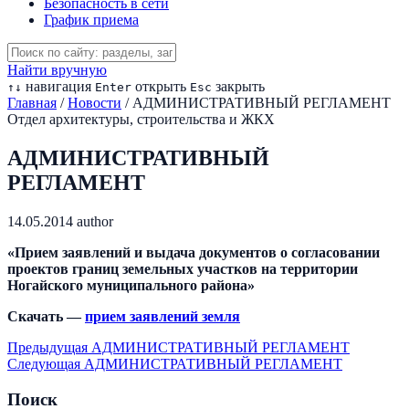
Безопасность в сети
График приема
Найти вручную
навигация
открыть
закрыть
↑
↓
Enter
Esc
Главная
/
Новости
/
АДМИНИСТРАТИВНЫЙ РЕГЛАМЕНТ
Отдел архитектуры, строительства и ЖКХ
АДМИНИСТРАТИВНЫЙ
РЕГЛАМЕНТ
14.05.2014
author
«Прием заявлений и выдача документов о согласовании
проектов границ земельных участков на территории
Ногайского муниципального района»
Скачать —
прием заявлений земля
Предыдущая
АДМИНИСТРАТИВНЫЙ РЕГЛАМЕНТ
Следующая
АДМИНИСТРАТИВНЫЙ РЕГЛАМЕНТ
Поиск