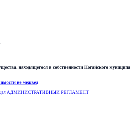
Т
ества, находящегося в собственности Ногайского муниципал
жимости не межвед
щая
АДМИНИСТРАТИВНЫЙ РЕГЛАМЕНТ