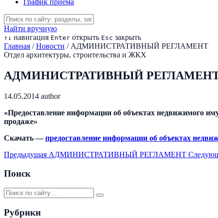
График приема
Найти вручную
навигация
открыть
закрыть
↑
↓
Enter
Esc
Главная
/
Новости
/
АДМИНИСТРАТИВНЫЙ РЕГЛАМЕНТ
Отдел архитектуры, строительства и ЖКХ
АДМИНИСТРАТИВНЫЙ РЕГЛАМЕН
14.05.2014
author
«Предоставление информации об объектах недвижимого имущ
продаже»
Скачать —
предоставление информации об объектах недви
Предыдущая
АДМИНИСТРАТИВНЫЙ РЕГЛАМЕНТ
Следую
Поиск
Рубрики