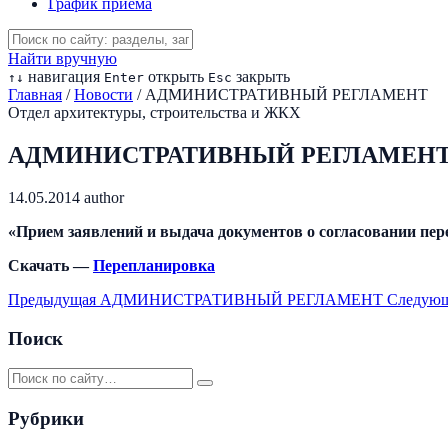
График приема
Найти вручную
навигация
открыть
закрыть
↑
↓
Enter
Esc
Главная
/
Новости
/
АДМИНИСТРАТИВНЫЙ РЕГЛАМЕНТ
Отдел архитектуры, строительства и ЖКХ
АДМИНИСТРАТИВНЫЙ РЕГЛАМЕН
14.05.2014
author
«Прием заявлений и выдача документов о согласовании пе
Скачать —
Перепланировка
Предыдущая
АДМИНИСТРАТИВНЫЙ РЕГЛАМЕНТ
Следую
Поиск
Рубрики