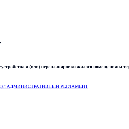
Т
реустройства и (или) перепланировки жилого помещенияна т
щая
АДМИНИСТРАТИВНЫЙ РЕГЛАМЕНТ