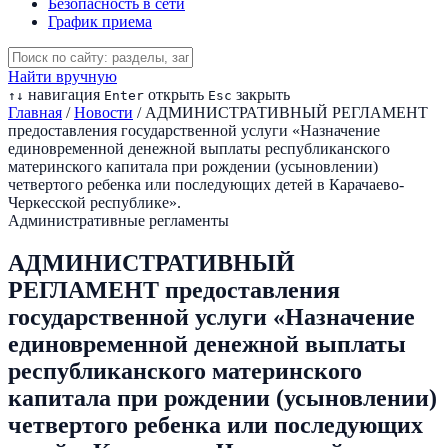
Безопасность в сети
График приема
Найти вручную
навигация
открыть
закрыть
↑
↓
Enter
Esc
Главная
/
Новости
/
АДМИНИСТРАТИВНЫЙ РЕГЛАМЕНТ
предоставления государственной услуги «Назначение
единовременной денежной выплаты республиканского
материнского капитала при рождении (усыновлении)
четвертого ребенка или последующих детей в Карачаево-
Черкесской республике».
Административные регламенты
АДМИНИСТРАТИВНЫЙ
РЕГЛАМЕНТ предоставления
государственной услуги «Назначение
единовременной денежной выплаты
республиканского материнского
капитала при рождении (усыновлении)
четвертого ребенка или последующих