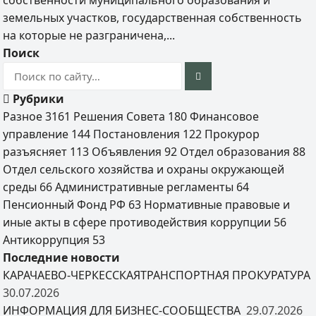
собственности муниципального образования и
земельных участков, государственная собственность
на которые не разграничена,...
Поиск
Рубрики
Разное
3161
Решения Совета
180
Финансовое
управление
144
Постановления
122
Прокурор
разъясняет
113
Объявления
92
Отдел образования
88
Отдел сельского хозяйства и охраны окружающей
среды
66
Административные регламенты
64
Пенсионный Фонд РФ
63
Нормативные правовые и
иные акты в сфере противодействия коррупции
56
Антикоррупция
53
Последние новости
КАРАЧАЕВО-ЧЕРКЕССКАЯТРАНСПОРТНАЯ ПРОКУРАТУРА
30.07.2026
ИНФОРМАЦИЯ ДЛЯ БИЗНЕС-СООБЩЕСТВА
29.07.2026