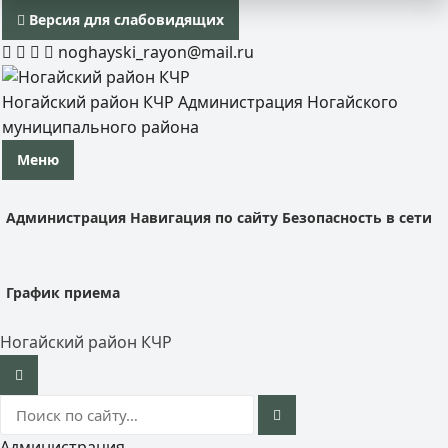
Версия для слабовидящих
noghayski_rayon@mail.ru
Ногайский район КЧР
Администрация Ногайского
муниципального района
Меню
Администрация
Навигация по сайту
Безопасность в сети
График приема
Ногайский район КЧР
Администрация