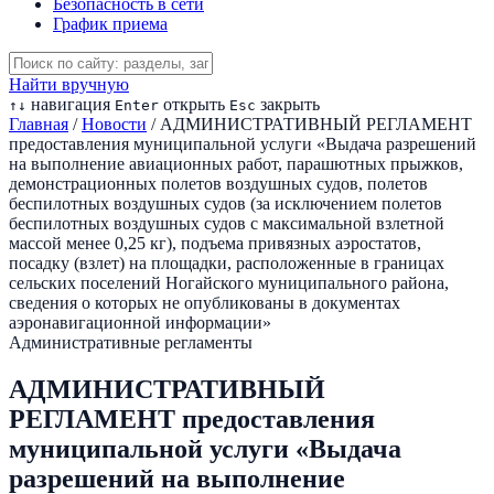
Безопасность в сети
График приема
Найти вручную
навигация
открыть
закрыть
↑
↓
Enter
Esc
Главная
/
Новости
/
АДМИНИСТРАТИВНЫЙ РЕГЛАМЕНТ
предоставления муниципальной услуги «Выдача разрешений
на выполнение авиационных работ, парашютных прыжков,
демонстрационных полетов воздушных судов, полетов
беспилотных воздушных судов (за исключением полетов
беспилотных воздушных судов с максимальной взлетной
массой менее 0,25 кг), подъема привязных аэростатов,
посадку (взлет) на площадки, расположенные в границах
сельских поселений Ногайского муниципального района,
сведения о которых не опубликованы в документах
аэронавигационной информации»
Административные регламенты
АДМИНИСТРАТИВНЫЙ
РЕГЛАМЕНТ предоставления
муниципальной услуги «Выдача
разрешений на выполнение