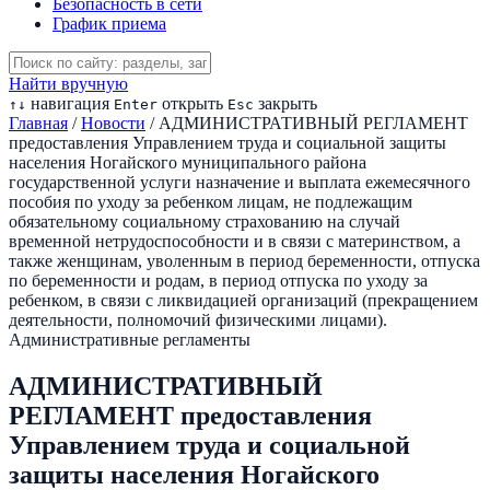
Безопасность в сети
График приема
Найти вручную
навигация
открыть
закрыть
↑
↓
Enter
Esc
Главная
/
Новости
/
АДМИНИСТРАТИВНЫЙ РЕГЛАМЕНТ
предоставления Управлением труда и социальной защиты
населения Ногайского муниципального района
государственной услуги назначение и выплата ежемесячного
пособия по уходу за ребенком лицам, не подлежащим
обязательному социальному страхованию на случай
временной нетрудоспособности и в связи с материнством, а
также женщинам, уволенным в период беременности, отпуска
по беременности и родам, в период отпуска по уходу за
ребенком, в связи с ликвидацией организаций (прекращением
деятельности, полномочий физическими лицами).
Административные регламенты
АДМИНИСТРАТИВНЫЙ
РЕГЛАМЕНТ предоставления
Управлением труда и социальной
защиты населения Ногайского