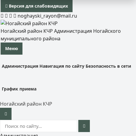
Версия для слабовидящих
noghayski_rayon@mail.ru
Ногайский район КЧР
Администрация Ногайского
муниципального района
Меню
Администрация
Навигация по сайту
Безопасность в сети
График приема
Ногайский район КЧР
Администрация