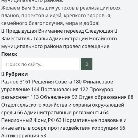
муниципального района.
Желаем Вам больших успехов в реализации всех
планов, проектов и идей, крепкого здоровья,
семейного благополучия, мира и добра!
Предыдущая
Внимание переезд
Следующая
Заместитель Главы Администрации Ногайского
муниципального района провел совещание
Поиск
Рубрики
Разное
3161
Решения Совета
180
Финансовое
управление
144
Постановления
122
Прокурор
разъясняет
113
Объявления
92
Отдел образования
88
Отдел сельского хозяйства и охраны окружающей
среды
66
Административные регламенты
64
Пенсионный Фонд РФ
63
Нормативные правовые и
иные акты в сфере противодействия коррупции
56
Антикоррупция
53