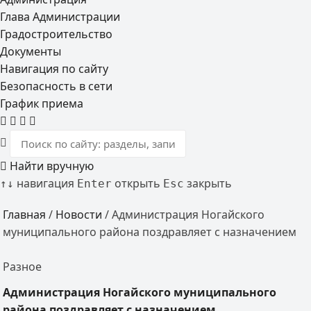
Глава Администрации
Градостроительство
Документы
Навигация по сайту
Безопасность в сети
График приема
Найти вручную
навигация
открыть
закрыть
↑
↓
Enter
Esc
Главная
/
Новости
/
Администрация Ногайского
муниципального района поздравляет с назначением
Разное
Администрация Ногайского муниципального
района поздравляет с назначением