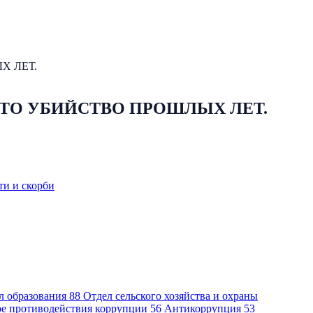
Х ЛЕТ.
ЫТО УБИЙСТВО ПРОШЛЫХ ЛЕТ.
ти и скорби
л образования
88
Отдел сельского хозяйства и охраны
ре противодействия коррупции
56
Антикоррупция
53