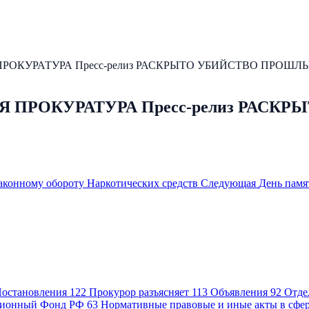
ОКУРАТУРА Пресс-релиз РАСКРЫТО УБИЙСТВО ПРОШЛЫ
ПРОКУРАТУРА Пресс-релиз РАСКР
аконному обороту Наркотических средств
Следующая
День памя
остановления
122
Прокурор разъясняет
113
Объявления
92
Отде
ионный Фонд РФ
63
Нормативные правовые и иные акты в сфе