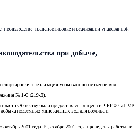
, производстве, транспортировке и реализации упакованной
аконодательства при добыче,
анспортировке и реализации упакованной питьевой воды.
важина № 1-С (219-Д).
 власти Обществу была предоставлена лицензия ЧЕР 00121 МР
и добыча подземных минеральных вод для розлива и
 октябрь 2001 года. В декабре 2001 года проведены работы по