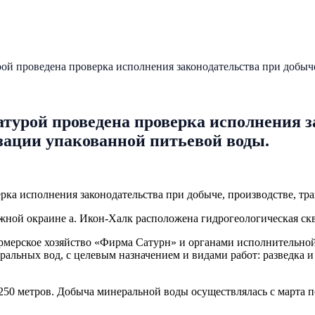
й проведена проверка исполнения законодательства при добыче
урой проведена проверка исполнения з
изации упакованной питьевой воды.
ка исполнения законодательства при добыче, производстве, тр
жной окраине а. Икон-Халк расположена гидрогеологическая ск
мерское хозяйство «Фирма Сатурн» и органами исполнительной
ральных вод, с целевым назначением и видами работ: разведка 
250 метров. Добыча минеральной воды осуществлялась с марта по