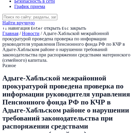
Безопасность в сети
График приема
Найти вручную
навигация
открыть
закрыть
↑
↓
Enter
Esc
Главная
/
Новости
/
Адыге-Хабльской межрайонной
прокуратурой проведена проверка по информации
руководителя управления Пенсионного фонда РФ по КЧР в
Адыге-Хабльском районе о нарушении требований
законодательства при распоряжении средствами материнского
(семейного) капитала.
Разное
Адыге-Хабльской межрайонной
прокуратурой проведена проверка по
информации руководителя управления
Пенсионного фонда РФ по КЧР в
Адыге-Хабльском районе о нарушении
требований законодательства при
распоряжении средствами