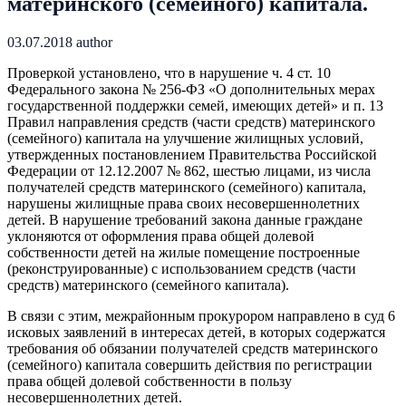
материнского (семейного) капитала.
03.07.2018
author
Проверкой установлено, что в нарушение ч. 4 ст. 10
Федерального закона № 256-ФЗ «О дополнительных мерах
государственной поддержки семей, имеющих детей» и п. 13
Правил направления средств (части средств) материнского
(семейного) капитала на улучшение жилищных условий,
утвержденных постановлением Правительства Российской
Федерации от 12.12.2007 № 862, шестью лицами, из числа
получателей средств материнского (семейного) капитала,
нарушены жилищные права своих несовершеннолетних
детей. В нарушение требований закона данные граждане
уклоняются от оформления права общей долевой
собственности детей на жилые помещение построенные
(реконструированные) с использованием средств (части
средств) материнского (семейного капитала).
В связи с этим, межрайонным прокурором направлено в суд 6
исковых заявлений в интересах детей, в которых содержатся
требования об обязании получателей средств материнского
(семейного) капитала совершить действия по регистрации
права общей долевой собственности в пользу
несовершеннолетних детей.