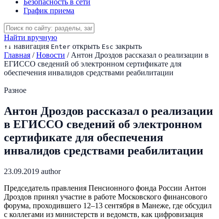
Безопасность в сети
График приема
Найти вручную
навигация
открыть
закрыть
↑
↓
Enter
Esc
Главная
/
Новости
/
Антон Дроздов рассказал о реализации в
ЕГИССО сведений об электронном сертификате для
обеспечения инвалидов средствами реабилитации
Разное
Антон Дроздов рассказал о реализации
в ЕГИССО сведений об электронном
сертификате для обеспечения
инвалидов средствами реабилитации
23.09.2019
author
Председатель правления Пенсионного фонда России Антон
Дроздов принял участие в работе Московского финансового
форума, проходившего 12–13 сентября в Манеже, где обсудил
с коллегами из министерств и ведомств, как цифровизация