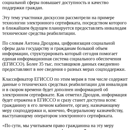
социальной сферы повышает доступность и качество
поддержки граждан.
Эту тему участники дискуссии рассмотрели на примере
технологии электронного сертификата, посредством которого
в ближайшем будущем планируется предоставлять инвалидам
технические средства реабилитации.
По словам Антона Дроздова, цифровизация социальной
сферы дала государству и гражданам большой объем
информации, структурировать который сегодня помогает
единая информационная система социального обеспечения
(ЕГИССО). Более 35 тыс. поставщиков данных ежедневно
предоставляют в нее сведения о разных мерах соцподдержки.
Классификатор ЕГИССО по этим мерам в том числе содержит
данные о технических средствах реабилитации для инвалидов
и в скором времени будет дополнен информацией об
электронном сертификате. Как отметил Дроздов, информация
будет отражена в ЕГИССО и сразу станет доступна всем:
гражданину в его личном кабинете, органу, назначающему
меру соцподдержки и, конечно, Федеральному казначейству,
выступающему оператором электронного сертификата.
«По сути, мы учитываем право гражданина на эту меру