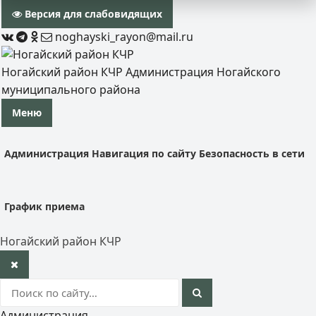
Версия для слабовидящих
noghayski_rayon@mail.ru
Ногайский район КЧР
Администрация Ногайского
муниципального района
Меню
Администрация
Навигация по сайту
Безопасность в сети
График приема
Ногайский район КЧР
Администрация