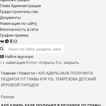
Глава Администрации
Градостроительство
Документы
Навигация по сайту
Безопасность в сети
График приема
Найти вручную
навигация
открыть
закрыть
↑
↓
Enter
Esc
Главная
/
Новости
/
АУЛ АДИЛЬ-ХАЛК ПОЛУЧИЛ В
ПОДАРОК ОТ ГЛАВЫ КЧР Р.Б. ТЕМРЕЗОВА ДЕТСКИЙ
ИГРОВОЙ ГОРОДОК
Разное
АУЛ АДИЛЬ-ХАЛК ПОЛУЧИЛ В ПОДАРОК ОТ ГЛАВЫ