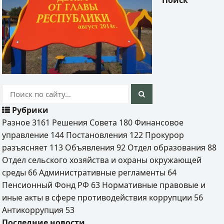
Поиск
Рубрики
Разное
3161
Решения Совета
180
Финансовое
управление
144
Постановления
122
Прокурор
разъясняет
113
Объявления
92
Отдел образования
88
Отдел сельского хозяйства и охраны окружающей
среды
66
Административные регламенты
64
Пенсионный Фонд РФ
63
Нормативные правовые и
иные акты в сфере противодействия коррупции
56
Антикоррупция
53
Последние новости