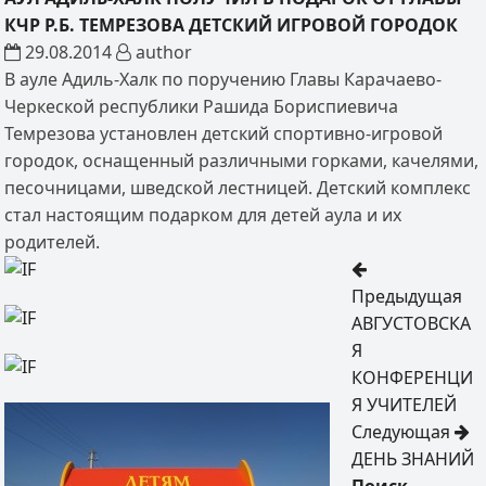
КЧР Р.Б. ТЕМРЕЗОВА ДЕТСКИЙ ИГРОВОЙ ГОРОДОК
29.08.2014
author
В ауле Адиль-Халк по поручению Главы Карачаево-
Черкеской республики Рашида Бориспиевича
Темрезова установлен детский спортивно-игровой
городок, оснащенный различными горками, качелями,
песочницами, шведской лестницей. Детский комплекс
стал настоящим подарком для детей аула и их
родителей.
Предыдущая
АВГУСТОВСКА
Я
КОНФЕРЕНЦИ
Я УЧИТЕЛЕЙ
Следующая
ДЕНЬ ЗНАНИЙ