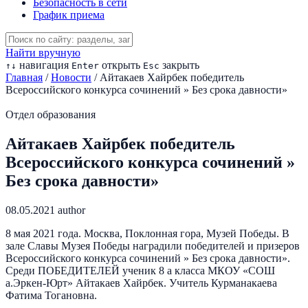
Безопасность в сети
График приема
Найти вручную
навигация
открыть
закрыть
↑
↓
Enter
Esc
Главная
/
Новости
/
Айтакаев Хайрбек победитель
Всероссийского конкурса сочинений » Без срока давности»
Отдел образования
Айтакаев Хайрбек победитель
Всероссийского конкурса сочинений »
Без срока давности»
08.05.2021
author
8 мая 2021 года. Москва, Поклонная гора, Музей Победы. В
зале Славы Музея Победы наградили победителей и призеров
Всероссийского конкурса сочинений » Без срока давности».
Среди ПОБЕДИТЕЛЕЙ ученик 8 а класса МКОУ «СОШ
а.Эркен-Юрт» Айтакаев Хайрбек. Учитель Курманакаева
Фатима Тогановна.