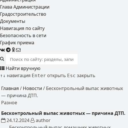
Глава Администрации
Градостроительство
Документы
Навигация по сайту
Безопасность в сети
График приема
Найти вручную
навигация
открыть
закрыть
↑
↓
Enter
Esc
Главная
/
Новости
/
Бесконтрольный выпас животных
— причина ДТП.
Разное
Бесконтрольный выпас животных — причина ДТП.
24.12.2024
author
Бесконтрольный выпас домашних животных