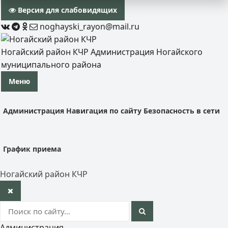
Версия для слабовидящих
noghayski_rayon@mail.ru
Ногайский район КЧР
Администрация Ногайского
муниципального района
Меню
Администрация
Навигация по сайту
Безопасность в сети
График приема
Ногайский район КЧР
Администрация