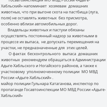
Госавтоинспекция МО МВД России «Адыге-
Хабльский» напоминает хозяевам домашних
животных, что при выгоне скота на пастбища (луга,
поля) не оставлять животных без присмотра,
особенно вблизи автомобильных дорог.
Владельцы животных и пастухи обязаны
осуществлять постоянный надзор за животными в
процессе их выпаса, не допускать перемещения на
участки, не предназначенные для этих целей.
О фактах бесконтрольного выпаса домашних
животных рекомендуем обращаться в Администрации
Адыге-Хабльского и Ногайского районов, а также к
участковому уполномоченному полиции МО МВД
России «Адыге-Хабльский» .
майор полиции Гульнара Катаганова, инспектор по
пропаганде Госавтоинспекции МО МВД России «Адыге-
Хабльский»