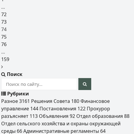
…
72
73
74
75
76
…
159
Поиск
Рубрики
Разное
3161
Решения Совета
180
Финансовое
управление
144
Постановления
122
Прокурор
разъясняет
113
Объявления
92
Отдел образования
88
Отдел сельского хозяйства и охраны окружающей
среды
66
Административные регламенты
64