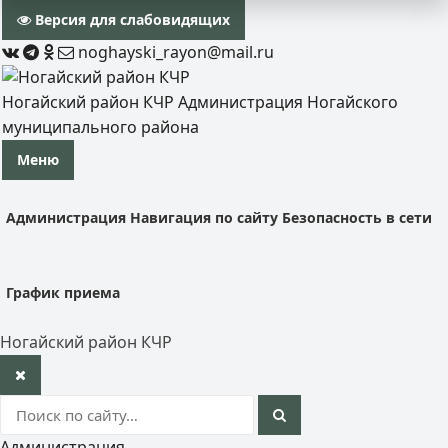
Версия для слабовидящих
noghayski_rayon@mail.ru
Ногайский район КЧР
Администрация Ногайского
муниципального района
Меню
Администрация
Навигация по сайту
Безопасность в сети
График приема
Ногайский район КЧР
Администрация