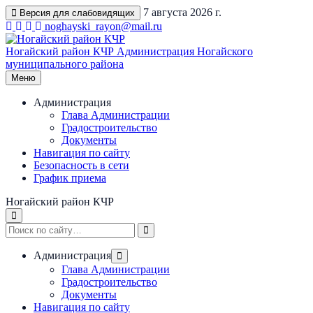
Перейти
7 августа 2026 г.
Версия для слабовидящих
к
noghayski_rayon@mail.ru
содержимому
Ногайский район КЧР
Администрация Ногайского
муниципального района
Меню
Администрация
Глава Администрации
Градостроительство
Документы
Навигация по сайту
Безопасность в сети
График приема
Ногайский район КЧР
Администрация
Глава Администрации
Градостроительство
Документы
Навигация по сайту