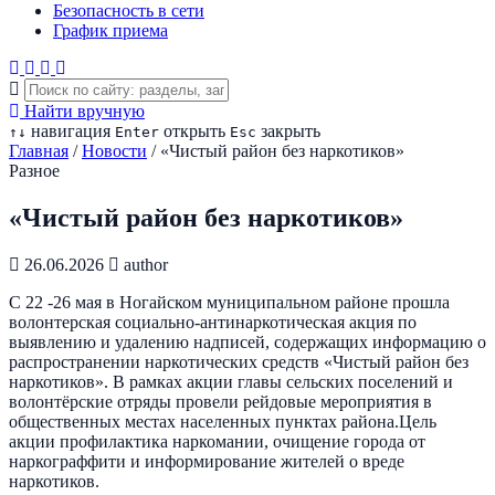
Безопасность в сети
График приема
Найти вручную
навигация
открыть
закрыть
↑
↓
Enter
Esc
Главная
/
Новости
/
«Чистый район без наркотиков»
Разное
«Чистый район без наркотиков»
26.06.2026
author
С 22 -26 мая в Ногайском муниципальном районе прошла
волонтерская социально-антинаркотическая акция по
выявлению и удалению надписей, содержащих информацию о
распространении наркотических средств «Чистый район без
наркотиков». В рамках акции главы сельских поселений и
волонтёрские отряды провели рейдовые мероприятия в
общественных местах населенных пунктах района.Цель
акции профилактика наркомании, очищение города от
наркограффити и информирование жителей о вреде
наркотиков.