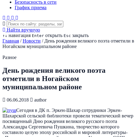
Безопасность в сети
График приема
Найти вручную
навигация
открыть
закрыть
↑
↓
Enter
Esc
Главная
/
Новости
/
День рождения великого поэта отметили в
Ногайском муниципальном районе
Разное
День рождения великого поэта
отметили в Ногайском
муниципальном районе
06.06.2018
author
Сегодня в ДК п. Эркен-Шахар сотрудники Эркен-
Шахарской сельской библиотеки провели тематический вечер
посвященный Дню рождения великого русского поэта
Александра Сергеевича Пушкина, творчество которого
составило целую эпоху российской и мировой литературы-