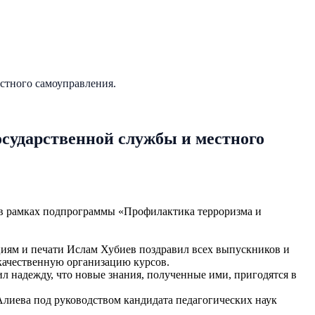
стного самоуправления.
сударственной службы и местного
 в рамках подпрограммы «Профилактика терроризма и
иям и печати Ислам Хубиев поздравил всех выпускников и
 качественную организацию курсов.
л надежду, что новые знания, полученные ими, пригодятся в
Алиева под руководством кандидата педагогических наук