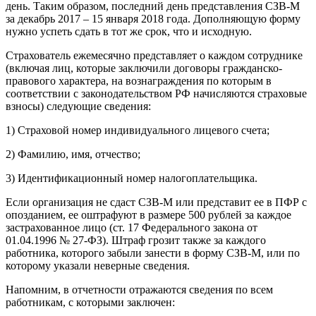
день. Таким образом, последний день представления СЗВ-М
за декабрь 2017 – 15 января 2018 года. Дополняющую форму
нужно успеть сдать в тот же срок, что и исходную.
Страхователь ежемесячно представляет о каждом сотруднике
(включая лиц, которые заключили договоры гражданско-
правового характера, на вознаграждения по которым в
соответствии с законодательством РФ начисляются страховые
взносы) следующие сведения:
1) Страховой номер индивидуального лицевого счета;
2) Фамилию, имя, отчество;
3) Идентификационный номер налогоплательщика.
Если организация не сдаст СЗВ-М или представит ее в ПФР с
опозданием, ее оштрафуют в размере 500 рублей за каждое
застрахованное лицо (ст. 17 Федерального закона от
01.04.1996 № 27-ФЗ). Штраф грозит также за каждого
работника, которого забыли занести в форму СЗВ-М, или по
которому указали неверные сведения.
Напомним, в отчетности отражаются сведения по всем
работникам, с которыми заключен: