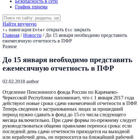
Безопасность в сети
График приема
Найти вручную
навигация
открыть
закрыть
↑
↓
Enter
Esc
Главная
/
Новости
/
До 15 января необходимо представить
ежемесячную отчетность в ПФР
Разное
До 15 января необходимо представить
ежемесячную отчетность в ПФР
02.02.2018
author
Отделение Пенсионного фонда России по Карачаево-
Черкесской Республике напоминает, что с 1 января 2017 года
действуют новые сроки сдачи ежемесячной отчетности в ПФР.
Теперь сведения о застрахованных лицах за прошедший
период нужно сдавать в фонд до 15-го числа следующего
месяца включительно. При сдаче формы по-прежнему следует
руководствоваться общими правилами переноса срока: если
последний день сдачи отчетности приходится на выходной
или нерабочий день, он переносится на ближайший рабочий