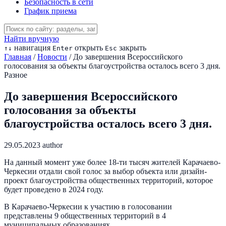
Безопасность в сети
График приема
Найти вручную
навигация
открыть
закрыть
↑
↓
Enter
Esc
Главная
/
Новости
/
До завершения Всероссийского
голосования за объекты благоустройства осталось всего 3 дня.
Разное
До завершения Всероссийского
голосования за объекты
благоустройства осталось всего 3 дня.
29.05.2023
author
На данный момент уже более 18-ти тысяч жителей Карачаево-
Черкесии отдали свой голос за выбор объекта или дизайн-
проект благоустройства общественных территорий, которое
будет проведено в 2024 году.
В Карачаево-Черкесии к участию в голосовании
представлены 9 общественных территорий в 4
муниципальных образованиях.