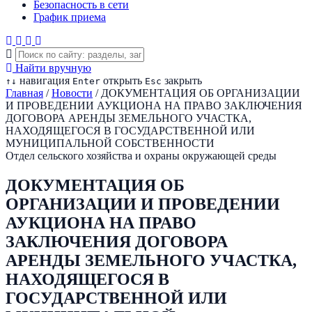
Безопасность в сети
График приема
Найти вручную
навигация
открыть
закрыть
↑
↓
Enter
Esc
Главная
/
Новости
/
ДОКУМЕНТАЦИЯ ОБ ОРГАНИЗАЦИИ
И ПРОВЕДЕНИИ АУКЦИОНА НА ПРАВО ЗАКЛЮЧЕНИЯ
ДОГОВОРА АРЕНДЫ ЗЕМЕЛЬНОГО УЧАСТКА,
НАХОДЯЩЕГОСЯ В ГОСУДАРСТВЕННОЙ ИЛИ
МУНИЦИПАЛЬНОЙ СОБСТВЕННОСТИ
Отдел сельского хозяйства и охраны окружающей среды
ДОКУМЕНТАЦИЯ ОБ
ОРГАНИЗАЦИИ И ПРОВЕДЕНИИ
АУКЦИОНА НА ПРАВО
ЗАКЛЮЧЕНИЯ ДОГОВОРА
АРЕНДЫ ЗЕМЕЛЬНОГО УЧАСТКА,
НАХОДЯЩЕГОСЯ В
ГОСУДАРСТВЕННОЙ ИЛИ