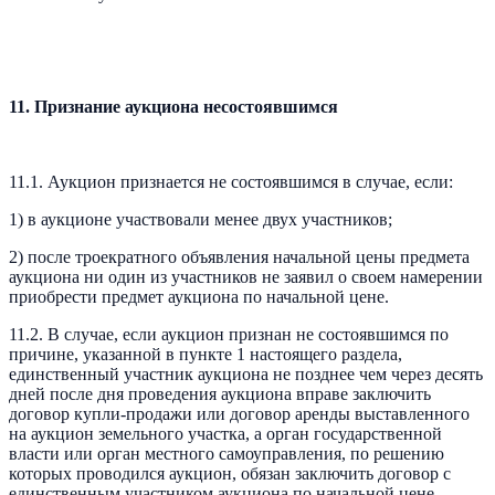
11. Признание аукциона несостоявшимся
11.1. Аукцион признается не состоявшимся в случае, если:
1) в аукционе участвовали менее двух участников;
2) после троекратного объявления начальной цены предмета
аукциона ни один из участников не заявил о своем намерении
приобрести предмет аукциона по начальной цене.
11.2. В случае, если аукцион признан не состоявшимся по
причине, указанной в пункте 1 настоящего раздела,
единственный участник аукциона не позднее чем через десять
дней после дня проведения аукциона вправе заключить
договор купли-продажи или договор аренды выставленного
на аукцион земельного участка, а орган государственной
власти или орган местного самоуправления, по решению
которых проводился аукцион, обязан заключить договор с
единственным участником аукциона по начальной цене