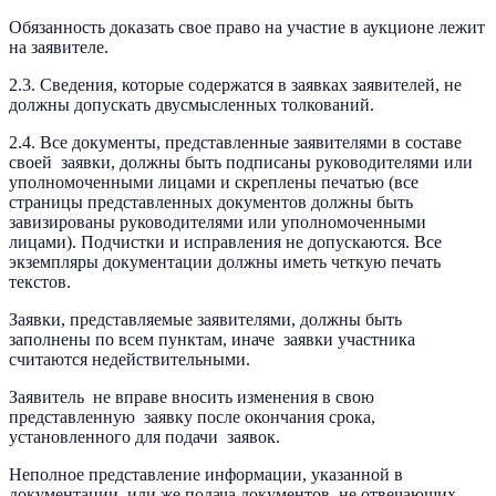
Обязанность доказать свое право на участие в аукционе лежит
на заявителе.
2.3. Сведения, которые содержатся в заявках заявителей, не
должны допускать двусмысленных толкований.
2.4. Все документы, представленные заявителями в составе
своей заявки, должны быть подписаны руководителями или
уполномоченными лицами и скреплены печатью (все
страницы представленных документов должны быть
завизированы руководителями или уполномоченными
лицами). Подчистки и исправления не допускаются. Все
экземпляры документации должны иметь четкую печать
текстов.
Заявки, представляемые заявителями, должны быть
заполнены по всем пунктам, иначе заявки участника
считаются недействительными.
Заявитель не вправе вносить изменения в свою
представленную заявку после окончания срока,
установленного для подачи заявок.
Неполное представление информации, указанной в
документации, или же подача документов, не отвечающих