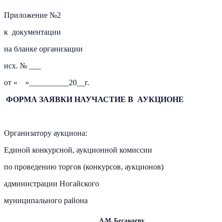
Приложение №2
к документации
на бланке организации
исх. № ___
от « »__________20__г.
ФОРМА ЗАЯВКИ НАУЧАСТИЕ В АУКЦИОНЕ
Организатору аукциона:
Единой конкурсной, аукционной комиссии
по проведению торгов (конкурсов, аукционов)
администрации Ногайского
муниципального района
А.М. Бесакаеву