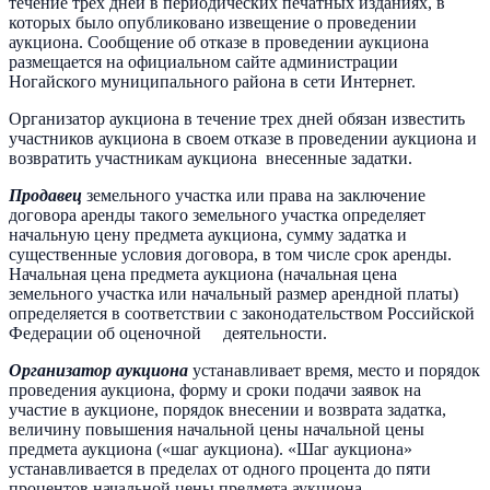
течение трех дней в периодических печатных изданиях, в
которых было опубликовано извещение о проведении
аукциона. Сообщение об отказе в проведении аукциона
размещается на официальном сайте администрации
Ногайского муниципального района в сети Интернет.
Организатор аукциона в течение трех дней обязан известить
участников аукциона в своем отказе в проведении аукциона и
возвратить участникам аукциона внесенные задатки.
Продавец
земельного участка или права на заключение
договора аренды такого земельного участка определяет
начальную цену предмета аукциона, сумму задатка и
существенные условия договора, в том числе срок аренды.
Начальная цена предмета аукциона (начальная цена
земельного участка или начальный размер арендной платы)
определяется в соответствии с законодательством Российской
Федерации об оценочной деятельности.
Организатор аукциона
устанавливает время, место и порядок
проведения аукциона, форму и сроки подачи заявок на
участие в аукционе, порядок внесении и возврата задатка,
величину повышения начальной цены начальной цены
предмета аукциона («шаг аукциона). «Шаг аукциона»
устанавливается в пределах от одного процента до пяти
процентов начальной цены предмета аукциона.