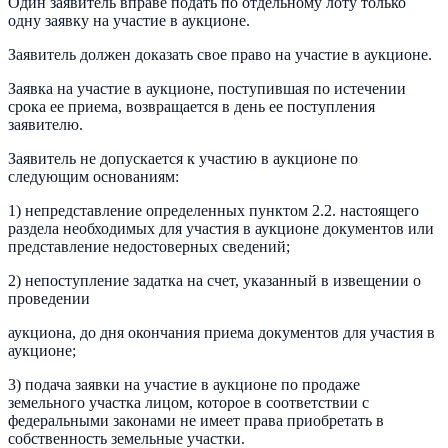
Один заявитель вправе подать по отдельному лоту только
одну заявку на участие в аукционе.
Заявитель должен доказать свое право на участие в аукционе.
Заявка на участие в аукционе, поступившая по истечении
срока ее приема, возвращается в день ее поступления
заявителю.
Заявитель не допускается к участию в аукционе по
следующим основаниям:
1) непредставление определенных пунктом 2.2. настоящего
раздела необходимых для участия в аукционе документов или
представление недостоверных сведений;
2) непоступление задатка на счет, указанный в извещении о
проведении
аукциона, до дня окончания приема документов для участия в
аукционе;
3) подача заявки на участие в аукционе по продаже
земельного участка лицом, которое в соответствии с
федеральными законами не имеет права приобретать в
собственность земельные участки.