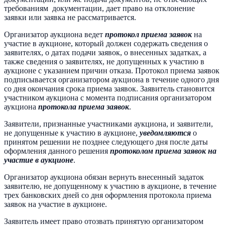
требованиям документации, дает право на отклонение
заявки или заявка не рассматривается.
Организатор аукциона ведет
протокол приема заявок
на
участие в аукционе, который должен содержать сведения о
заявителях, о датах подачи заявок, о внесенных задатках, а
также сведения о заявителях, не допущенных к участию в
аукционе с указанием причин отказа. Протокол приема заявок
подписывается организатором аукциона в течение одного дня
со дня окончания срока приема заявок. Заявитель становится
участником аукциона с момента подписания организатором
аукциона
протокола приема заявок
.
Заявители, признанные участниками аукциона, и заявители,
не допущенные к участию в аукционе,
уведомляются
о
принятом решении не позднее следующего дня после даты
оформления данного решения
протоколом приема заявок на
участие в аукционе
.
Организатор аукциона обязан вернуть внесенный задаток
заявителю, не допущенному к участию в аукционе, в течение
трех банковских дней со дня оформления протокола приема
заявок на участие в аукционе.
Заявитель имеет право отозвать принятую организатором