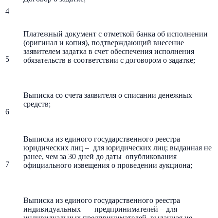
4
Платежный документ с отметкой банка об исполнении
(оригинал и копия), подтверждающий внесение
заявителем задатка в счет обеспечения исполнения
5
обязательств в соответствии с договором о задатке;
Выписка со счета заявителя о списании денежных
средств;
6
Выписка из единого государственного реестра
юридических лиц – для юридических лиц; выданная не
ранее, чем за 30 дней до даты опубликования
7
официального извещения о проведении аукциона;
Выписка из единого государственного реестра
индивидуальных предпринимателей – для
индивидуальных предпринимателей, выданная не