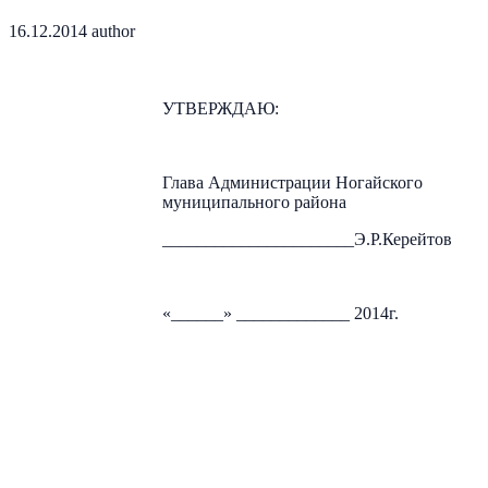
16.12.2014
author
УТВЕРЖДАЮ:
Глава Администрации Ногайского
муниципального района
______________________Э.Р.Керейтов
«______» _____________ 2014г.