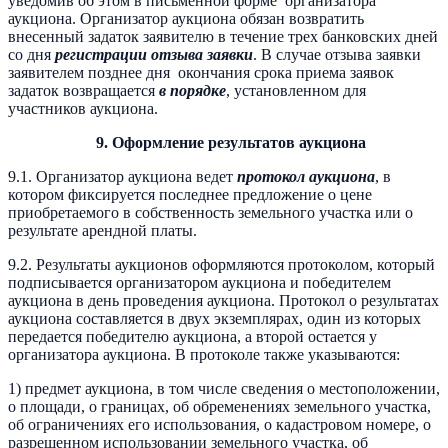
уведомив об этом в письменной форме организатора
аукциона. Организатор аукциона обязан возвратить
внесенный задаток заявителю в течение трех банковских дней
со дня
регистрации отзыва заявки
. В случае отзыва заявки
заявителем позднее дня окончания срока приема заявок
задаток возвращается
в порядке
, установленном для
участников аукциона.
9. Оформление результатов аукциона
9.1. Организатор аукциона ведет
протокол аукциона
, в
котором фиксируется последнее предложение о цене
приобретаемого в собственность земельного участка или о
результате арендной платы.
9.2. Результаты аукционов оформляются протоколом, который
подписывается организатором аукциона и победителем
аукциона в день проведения аукциона. Протокол о результатах
аукциона составляется в двух экземплярах, один из которых
передается победителю аукциона, а второй остается у
организатора аукциона. В протоколе также указываются:
1) предмет аукциона, в том числе сведения о местоположении,
о площади, о границах, об обременениях земельного участка,
об ограничениях его использования, о кадастровом номере, о
разрешенном использовании земельного участка, об