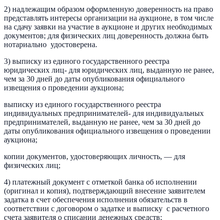
2) надлежащим образом оформленную доверенность на право
представлять интересы организации на аукционе, в том числе
на сдачу заявки на участие в аукционе и других необходимых
документов; для физических лиц доверенность должна быть
нотариально удостоверена.
3) выписку из единого государственного реестра
юридических лиц- для юридических лиц, выданную не ранее,
чем за 30 дней до даты опубликования официального
извещения о проведении аукциона;
выписку из единого государственного реестра
индивидуальных предпринимателей- для индивидуальных
предпринимателей, выданную не ранее, чем за 30 дней до
даты опубликования официального извещения о проведении
аукциона;
копии документов, удостоверяющих личность, — для
физических лиц;
4) платежный документ с отметкой банка об исполнении
(оригинал и копия), подтверждающий внесение заявителем
задатка в счет обеспечения исполнения обязательств в
соответствии с договором о задатке и выписку с расчетного
счета заявителя о списании денежных средств;