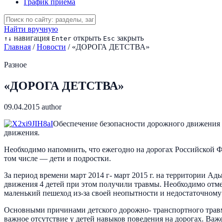
График приема
Найти вручную
навигация
открыть
закрыть
↑
↓
Enter
Esc
Главная
/
Новости
/
«ДОРОГА ДЕТСТВА»
Разное
«ДОРОГА ДЕТСТВА»
09.04.2015
author
Обеспечение безопасности дорожного движения я
движения.
Необходимо напомнить, что ежегодно на дорогах Российской Ф
том числе — дети и подростки.
За период времени март 2014 г- март 2015 г. на территории 
движения 4 детей при этом получили травмы. Необходимо отмет
маленький пешеход из-за своей неопытности и недостаточном
Основными причинами детского дорожно- транспортного травм
важное отсутствие у детей навыков поведения на дорогах. Ва