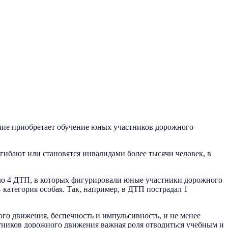
ение приобретает обучение юных участников дорожного
гибают или становятся инвалидами более тысячи человек, в
шло 4 ДТП, в которых фигурировали юные участники дорожного
категория особая. Так, например, в ДТП пострадал 1
о движения, беспечность и импульсивность, и не менее
стников дорожного движения важная роля отводиться учебным и