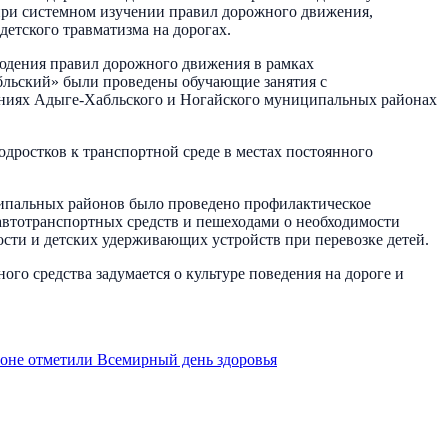
 при системном изучении правил дорожного движения,
етского травматизма на дорогах.
людения правил дорожного движения в рамках
льский» были проведены обучающие занятия с
ениях Адыге-Хабльского и Ногайского муниципальных районах
дростков к транспортной среде в местах постоянного
ципальных районов было проведено профилактическое
автотранспортных средств и пешеходами о необходимости
ости и детских удерживающих устройств при перевозке детей.
 средства задумается о культуре поведения на дороге и
оне отметили Всемирный день здоровья