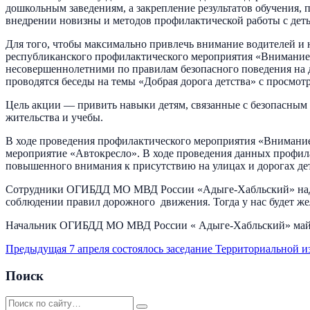
дошкольным заведениям, а закрепление результатов обучения,
внедрении новизны и методов профилактической работы с деть
Для того, чтобы максимально привлечь внимание водителей и
республиканского профилактического мероприятия «Внимани
несовершеннолетними по правилам безопасного поведения на 
проводятся беседы на темы «Добрая дорога детства» с просмот
Цель акции — привить навыки детям, связанные с безопасным 
жительства и учебы.
В ходе проведения профилактического мероприятия «Внимание
мероприятие «Автокресло». В ходе проведения данных профил
повышенного внимания к присутствию на улицах и дорогах дет
Сотрудники ОГИБДД МО МВД России «Адыге-Хабльский» надеять
соблюдении правил дорожного движения. Тогда у нас будет же
Начальник ОГИБДД МО МВД России « Адыге-Хабльский» май
Предыдущая
7 апреля состоялось заседание Территориальной 
Поиск