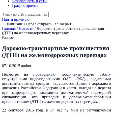
Безопасность в сети
График приема
Найти вручную
навигация
открыть
закрыть
↑
↓
Enter
Esc
Главная
/
Новости
/
Дорожно-транспортные происшествия
(ДТП) на железнодорожных переездах
Разное
Дорожно-транспортные происшествия
(ДТП) на железнодорожных переездах
07.10.2015
author
Несмотря на проводимую профилактическую работу
структурными подразделениями ОАО «РЖД», водителями
автотранспортных средств нарушаются Правила дорожного
движения Российской Федерации в части выезда на переезд
при запрещающих показаниях автоматической переездной
сигнализации, что приводит к дорожно-транспортным
происшествиям (ДТП) на железнодорожных переездах.
22 сентября 2015 года в 04 час 42 мин на регулируемом