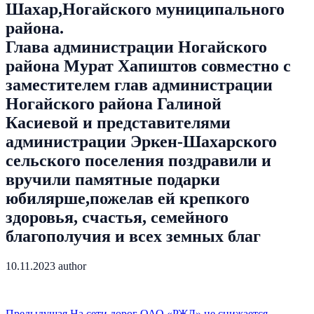
Шахар,Ногайского муниципального
района.
Глава администрации Ногайского
района Мурат Хапиштов совместно с
заместителем глав администрации
Ногайского района Галиной
Касиевой и представителями
администрации Эркен-Шахарского
сельского поселения поздравили и
вручили памятные подарки
юбилярше,пожелав ей крепкого
здоровья, счастья, семейного
благополучия и всех земных благ
10.11.2023
author
Предыдущая
На сети дорог ОАО «РЖД» не снижается