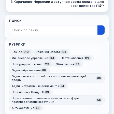
В Карачаево-Черкесии доступная среда создана для
всех клиентов ПФР
ПОИСК
РУБРИКИ
Разное
Решения Совета
3161
180
Финансовое управление
Постановления
144
122
Прокурор разъясняет
Объявления
113
92
Отдел образования
88
Отдел сельского хозяйства и охраны окружающей
66
среды
Административные регламенты
64
Пенсионный Фонд РФ
63
Нормативные правовые и иные акты в сфере
56
противодействия коррупции
Антикоррупция
53