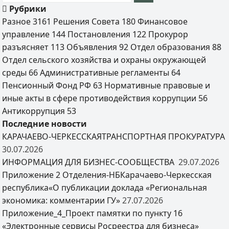
Рубрики
Разное
3161
Решения Совета
180
Финансовое
управление
144
Постановления
122
Прокурор
разъясняет
113
Объявления
92
Отдел образования
88
Отдел сельского хозяйства и охраны окружающей
среды
66
Административные регламенты
64
Пенсионный Фонд РФ
63
Нормативные правовые и
иные акты в сфере противодействия коррупции
56
Антикоррупция
53
Последние новости
КАРАЧАЕВО-ЧЕРКЕССКАЯТРАНСПОРТНАЯ ПРОКУРАТУРА
30.07.2026
ИНФОРМАЦИЯ ДЛЯ БИЗНЕС-СООБЩЕСТВА
29.07.2026
Приложение 2 Отделения-НБКарачаево-Черкесская
республика«О публикации доклада «Региональная
экономика: комментарии ГУ»
27.07.2026
Приложение_4_Проект памятки по пункту 16
«Электронные сервисы Росреестра для бизнеса»