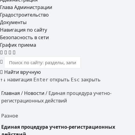
Глава Администрации
Градостроительство
Документы
Навигация по сайту
Безопасность в сети
График приема
Найти вручную
навигация
открыть
закрыть
↑
↓
Enter
Esc
Главная
/
Новости
/
Единая процедура учетно-
регистрационных действий
Разное
Единая процедура учетно-регистрационных
действий