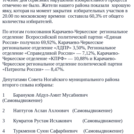
отмечено не было. Жители нашего района показали хорошую
явку, которая на момент закрытия избирательных участков в
20.00 по московскому времени составила 60,3% от общего
количества избирателей.
По итогам голосования Карачаево-Черкесское региональное
отделение Всероссийской политической партии «Единая
Россия» получило 69,92%, Карачаево-Черкесское
региональное отделение «ЛДПР» 3,50%, Региональное
отделение «Справедливой России» — 7,12%, Карачаево-
Черкесское отделение «КПРФ» — 10,88% и Карачаево-
Черкесское региональное отделение политической партии
«Патриоты России» — 8,47%.
Депутатами Совета Ногайского муниципального района
второго созыва избраны:
1 Барануков Абдул-Амит Мусабиевич
(Самовыдвижение)
2 Наптугов Аслан Ахлоович (Самовыдвижение)
3 Кумратов Рустам Исхакович (Самовыдвижение)
4 Туркменов Суюн Сафарбиевич (Самовыдвижение)