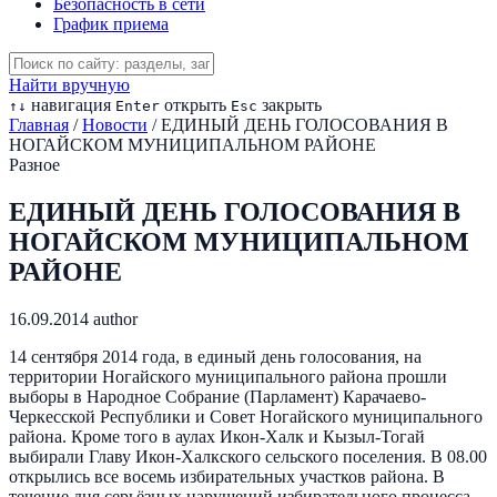
Безопасность в сети
График приема
Найти вручную
навигация
открыть
закрыть
↑
↓
Enter
Esc
Главная
/
Новости
/
ЕДИНЫЙ ДЕНЬ ГОЛОСОВАНИЯ В
НОГАЙСКОМ МУНИЦИПАЛЬНОМ РАЙОНЕ
Разное
ЕДИНЫЙ ДЕНЬ ГОЛОСОВАНИЯ В
НОГАЙСКОМ МУНИЦИПАЛЬНОМ
РАЙОНЕ
16.09.2014
author
14 сентября 2014 года, в единый день голосования, на
территории Ногайского муниципального района прошли
выборы в Народное Собрание (Парламент) Карачаево-
Черкесской Республики и Совет Ногайского муниципального
района. Кроме того в аулах Икон-Халк и Кызыл-Тогай
выбирали Главу Икон-Халкского сельского поселения. В 08.00
открылись все восемь избирательных участков района. В
течение дня серьёзных нарушений избирательного процесса