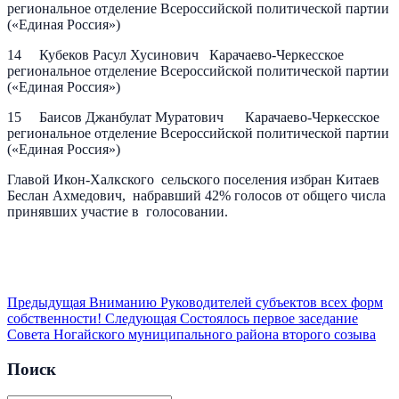
региональное отделение Всероссийской политической партии
(«Единая Россия»)
14 Кубеков Расул Хусинович Карачаево-Черкесское
региональное отделение Всероссийской политической партии
(«Единая Россия»)
15 Баисов Джанбулат Муратович Карачаево-Черкесское
региональное отделение Всероссийской политической партии
(«Единая Россия»)
Главой Икон-Халкского сельского поселения избран Китаев
Беслан Ахмедович, набравший 42% голосов от общего числа
принявших участие в голосовании.
Предыдущая
Вниманию Руководителей субъектов всех форм
собственности!
Следующая
Состоялось первое заседание
Совета Ногайского муниципального района второго созыва
Поиск