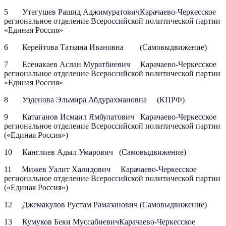
5 Утегушев Рашид АджимуратовичКарачаево-Черкесское
региональное отделение Всероссийской политической партии
«Единая Россия»
6 Керейтова Татьяна Ивановна (Cамовыдвижение)
7 Есенакаев Аслан Муратбиевич Карачаево-Черкесское
региональное отделение Всероссийской политической партии
«Единая Россия»
8 Узденова Эльмира Абдурахмановна (КПРФ)
9 Катаганов Исмаил Ямбулатович Карачаево-Черкесское
региональное отделение Всероссийской политической партии
(«Единая Россия»)
10 Канглиев Адыл Умарович (Самовыдвижение)
11 Мижев Уалит Халидович Карачаево-Черкесское
региональное отделение Всероссийской политической партии
(«Единая Россия»)
12 Джемакулов Рустам Рамазанович (Самовыдвижение)
13 Кумуков Беки МуссабиевичКарачаево-Черкесское