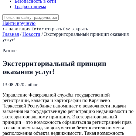
Безопасность в сети
График приема
Найти вручную
навигация
открыть
закрыть
↑
↓
Enter
Esc
Главная
/
Новости
/
Экстерриториальный принцип оказания
услуг!
Разное
Экстерриториальный принцип
оказания услуг!
13.08.2020
author
Управление Федеральной службы государственной
регистрации, кадастра и картографии по Карачаево-
Черкесской Республике напоминает о возможности подачи
заявления на государственную регистрацию недвижимости по
экстерриториальному принципу. Экстерриториальный
принцип – это возможность обращаться за регистрацией прав
в офис приема-выдачи документов безотносительно места
расположения объекта недвижимости. Такая возможность