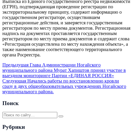
Выписка из Единого государственного реестра недвижимости
(ЕГРН), подтверждающая проведение регистрации по
экстерриториальному принципу, содержит информацию о
государственном регистраторе, осуществившем
регистрационные действия, и заверяется государственным
регистратором по месту приема документов. Регистрационная
надпись на документах проставляется государственным
регистратором по месту приема документов и содержит слова
«Регистрация осуществлена по месту нахождения объекта», а
также наименование соответствующего территориального
органа Росреестра.
Предыдущая
Глава Администрации Ногайского
муниципального района Мурат Хапиштов принял участие в
выездном мониторинге Партии «ЕДИНАЯ РОССИЯ»
Следующая
Начались работы по восстановлению кровли
сразу в двух общеобразовательных учреждениях Ногайского
муниципального района.
Поиск
Рубрики