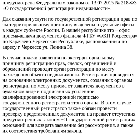
предусмотрена Федеральным законом от 13.07.2015 № 218-ФЗ
«О государственной регистрации недвижимости».
Для оказания услуги по государственной регистрации прав по
экстерриториальному принципу выделены отдельные офисы
в каждом субъекте России. В нашей республике это – офис
приема-выдачи документов филиала ФГБУ «ФКП Росреестра»
по Карачаево-Черкесской Республике, расположенный по
адресу г. Черкесск ул. Ленина 38.
В случае подачи заявления по экстерриториальному
принципу регистрацию прав, сделок, ограничений и
обременений проводит орган регистрации по месту
нахождения объекта недвижимости. Регистрация проводится
на основании электронных документов, созданных органом
регистрации по месту приема от заявителя документов в
бумажном виде и подписанных усиленной
квалифицированной электронной подписью
государственного регистратора этого органа. В этом случае
государственный регистратор также обязан провести
проверку представленных документов на предмет отсутствия,
предусмотренных законом «О государственной регистрации»
оснований для возврата заявления без рассмотрения, а также
их соответствия требованиям закона.