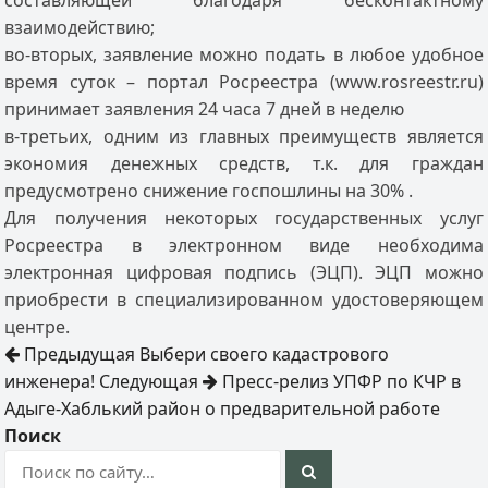
составляющей благодаря бесконтактному
взаимодействию;
во-вторых, заявление можно подать в любое удобное
время суток – портал Росреестра (www.rosreestr.ru)
принимает заявления 24 часа 7 дней в неделю
в-третьих, одним из главных преимуществ является
экономия денежных средств, т.к. для граждан
предусмотрено снижение госпошлины на 30% .
Для получения некоторых государственных услуг
Росреестра в электронном виде необходима
электронная цифровая подпись (ЭЦП). ЭЦП можно
приобрести в специализированном удостоверяющем
центре.
Предыдущая
Выбери своего кадастрового
инженера!
Следующая
Пресс-релиз УПФР по КЧР в
Адыге-Хаблький район о предварительной работе
Поиск