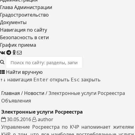
Глава Администрации
Градостроительство
Документы
Навигация по сайту
Безопасность в сети
График приема
Найти вручную
навигация
открыть
закрыть
↑
↓
Enter
Esc
Главная
/
Новости
/
Электронные услуги Росреестра
Объявления
Электронные услуги Росреестра
30.05.2016
author
Управление Росреестра по КЧР напоминает жителям
КЧР о том, что все наиболее востребованные услуги