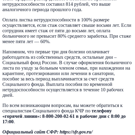
нетрудоспособности составил 814 рублей, что выше
аналогичного периода прошлого года.
Оплата листка нетрудоспособности в 100% размере
осуществляется, если стаж составляет свыше восьми лет. Если
сотрудник имеет стаж от пяти до восьми лет, оплата
больничного не превысит 80% среднего заработка. При стаже
менее пяти лет — 60%.
Напомним, что первые три дня болезни оплачивает
работодатель из собственных средств, остальные дни –
Социальный фонд России. В случае оформления больничного
листа по уходу за больным членом семьи, при нахождении на
карантине, протезировании или лечении в санатории,
пособие за весь период выплачивается за счет средств
Социального фонда. Выплата пособия по временной
нетрудоспособности осуществляется в течение 10 рабочих
дней.
По всем возникающим вопросам, вы можете обратиться к
специалистам Социального фонда КЧР по
телефону
«горячей линии»:
8-800-200-02-61
в рабочие дни с 8:00 до
17:00
.
Официальный сайт СФР: https://
sfr.gov.ru/