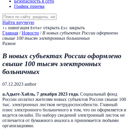
Безопасность в сети
График приема
Найти вручную
навигация
открыть
закрыть
↑
↓
Enter
Esc
Главная
/
Новости
/
В новых субъектах России оформлено
свыше 100 тысяч электронных больничных
Разное
В новых субъектах России оформлено
свыше 100 тысяч электронных
больничных
07.12.2023
author
а.Адыге-Хабль
,
7 декабря
202
3
года.
Социальный фонд
России оплатил жителям новых субъектов России свыше 100
тыс. электронных листков нетрудоспособности. Главный
плюс электронного больничного в том, что он оформляется и
ведется онлайн. По набору сведений электронный листок не
отличается от бумажного аналога и принимается любыми
организациями.