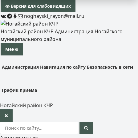
Версия для слабовидящих
noghayski_rayon@mail.ru
Ногайский район КЧР
Администрация Ногайского
муниципального района
Меню
Администрация
Навигация по сайту
Безопасность в сети
График приема
Ногайский район КЧР
Администрация