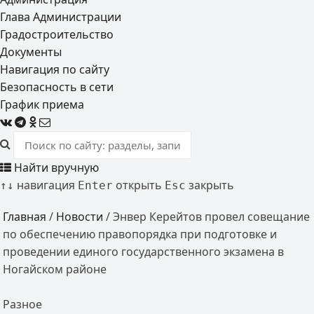
Глава Администрации
Градостроительство
Документы
Навигация по сайту
Безопасность в сети
График приема
Найти вручную
навигация
открыть
закрыть
↑
↓
Enter
Esc
Главная
/
Новости
/
Энвер Керейтов провел совещание
по обеспечению правопорядка при подготовке и
проведении единого государственного экзамена в
Ногайском районе
Разное