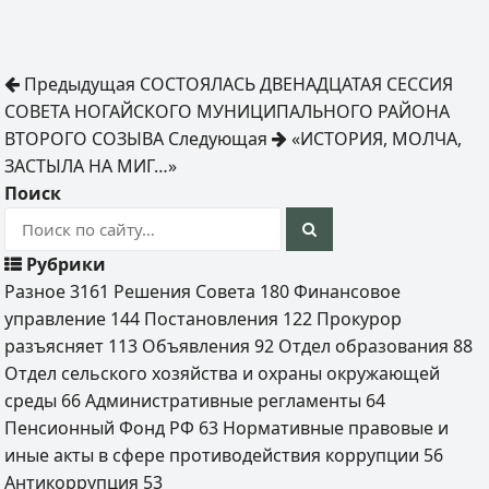
Предыдущая
СОСТОЯЛАСЬ ДВЕНАДЦАТАЯ СЕССИЯ
СОВЕТА НОГАЙСКОГО МУНИЦИПАЛЬНОГО РАЙОНА
ВТОРОГО СОЗЫВА
Следующая
«ИСТОРИЯ, МОЛЧА,
ЗАСТЫЛА НА МИГ…»
Поиск
Рубрики
Разное
3161
Решения Совета
180
Финансовое
управление
144
Постановления
122
Прокурор
разъясняет
113
Объявления
92
Отдел образования
88
Отдел сельского хозяйства и охраны окружающей
среды
66
Административные регламенты
64
Пенсионный Фонд РФ
63
Нормативные правовые и
иные акты в сфере противодействия коррупции
56
Антикоррупция
53