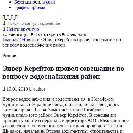
Безопасность в сети
График приема
Найти вручную
навигация
открыть
закрыть
↑
↓
Enter
Esc
Главная
/
Новости
/
Энвер Керейтов провел совещание по
вопросу водоснабжения район
Разное
Энвер Керейтов провел совещание по
вопросу водоснабжения район
10.01.2019
author
Вопрос водоснабжения и водоотведения в Ногайском
муниципальном районе обсудили сегодня на совещании,
которое провел Глава Администрации Ногайского
муниципального района Энвер Керейтов. В совещании
приняли участие генеральный директор ООО «Межрайонное
управление эксплуатации сельских водопроводов» Тарзан
Шидаков, начальник Отдела архитектуры, строительства и