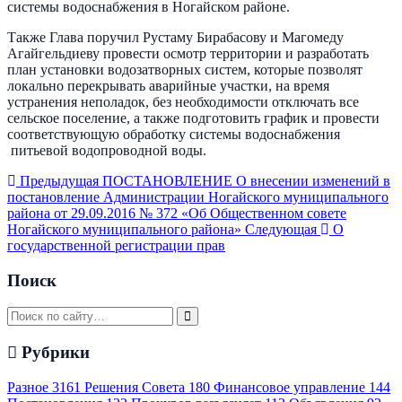
системы водоснабжения в Ногайском районе.
Также Глава поручил Рустаму Бирабасову и Магомеду
Агайгельдиеву провести осмотр территории и разработать
план установки водозатворных систем, которые позволят
локально перекрывать аварийные участки, на время
устранения неполадок, без необходимости отключать все
сельское поселение, а также подготовить график и провести
соответствующую обработку системы водоснабжения
питьевой водопроводной воды.
Предыдущая
ПОСТАНОВЛЕНИЕ О внесении изменений в
постановление Администрации Ногайского муниципального
района от 29.09.2016 № 372 «Об Общественном совете
Ногайского муниципального района»
Следующая
О
государственной регистрации прав
Поиск
Рубрики
Разное
3161
Решения Совета
180
Финансовое управление
144