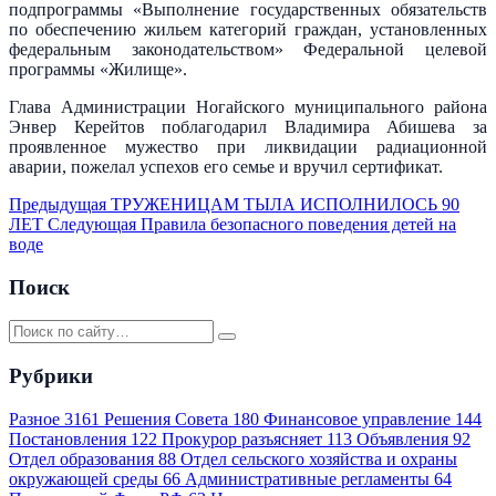
подпрограммы «Выполнение государственных обязательств
по обеспечению жильем категорий граждан, установленных
федеральным законодательством» Федеральной целевой
программы «Жилище».
Глава Администрации Ногайского муниципального района
Энвер Керейтов поблагодарил Владимира Абишева за
проявленное мужество при ликвидации радиационной
аварии, пожелал успехов его семье и вручил сертификат.
Предыдущая
ТРУЖЕНИЦАМ ТЫЛА ИСПОЛНИЛОСЬ 90
ЛЕТ
Следующая
Правила безопасного поведения детей на
воде
Поиск
Рубрики
Разное
3161
Решения Совета
180
Финансовое управление
144
Постановления
122
Прокурор разъясняет
113
Объявления
92
Отдел образования
88
Отдел сельского хозяйства и охраны
окружающей среды
66
Административные регламенты
64