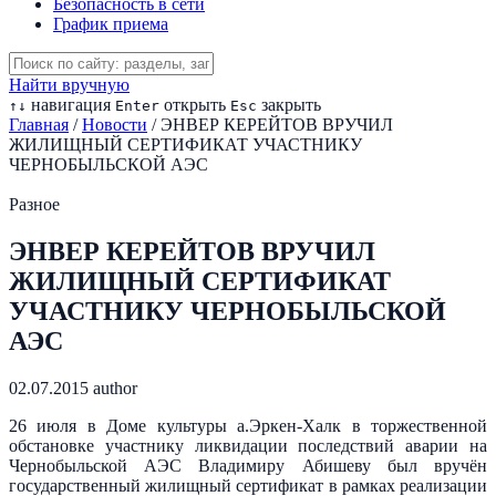
Безопасность в сети
График приема
Найти вручную
навигация
открыть
закрыть
↑
↓
Enter
Esc
Главная
/
Новости
/
ЭНВЕР КЕРЕЙТОВ ВРУЧИЛ
ЖИЛИЩНЫЙ СЕРТИФИКАТ УЧАСТНИКУ
ЧЕРНОБЫЛЬСКОЙ АЭС
Разное
ЭНВЕР КЕРЕЙТОВ ВРУЧИЛ
ЖИЛИЩНЫЙ СЕРТИФИКАТ
УЧАСТНИКУ ЧЕРНОБЫЛЬСКОЙ
АЭС
02.07.2015
author
26 июля в Доме культуры а.Эркен-Халк в торжественной
обстановке участнику ликвидации последствий аварии на
Чернобыльской АЭС Владимиру Абишеву был вручён
государственный жилищный сертификат в рамках реализации