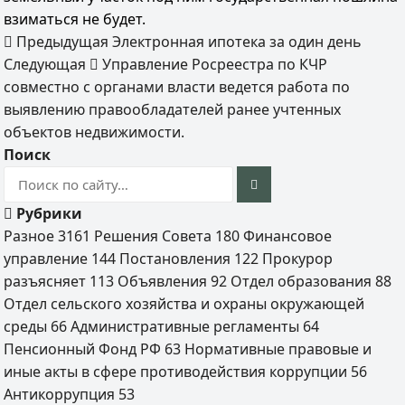
взиматься не будет.
Предыдущая
Электронная ипотека за один день
Следующая
Управление Росреестра по КЧР
совместно с органами власти ведется работа по
выявлению правообладателей ранее учтенных
объектов недвижимости.
Поиск
Рубрики
Разное
3161
Решения Совета
180
Финансовое
управление
144
Постановления
122
Прокурор
разъясняет
113
Объявления
92
Отдел образования
88
Отдел сельского хозяйства и охраны окружающей
среды
66
Административные регламенты
64
Пенсионный Фонд РФ
63
Нормативные правовые и
иные акты в сфере противодействия коррупции
56
Антикоррупция
53