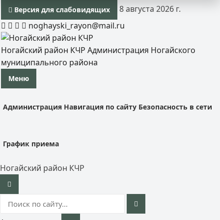
8 августа 2026 г.
Версия для слабовидящих
noghayski_rayon@mail.ru
Ногайский район КЧР
Администрация Ногайского
муниципального района
Меню
Администрация
Навигация по сайту
Безопасность в сети
График приема
Ногайский район КЧР