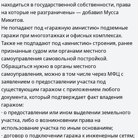
находиться в государственной собственности, права
на которые не разграничены» — добавил Мусса
Микитов.
Не попадают под «гаражную амнистию» подземные
гаражи при многоэтажках и офисных комплексах.
Также не подпадают под «амнистию» строения, ранее
признанные судом или органами местного
самоуправления самовольной постройкой.
Обращаться нужно в органы местного
самоуправления, можно в том числе через МФЦ с
заявлением о предоставлении участка под
существующим гаражом с приложением любого
документа, который подтверждает факт владения
гаражом:
· о предоставлении или ином выделении земельного
участка, либо о возникновении права на
использование участка по иным основаниям;
· договор о подключении гаража к инженерным сетям;