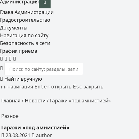
Администрация
Глава Администрации
Градостроительство
Документы
Навигация по сайту
Безопасность в сети
График приема
Найти вручную
навигация
открыть
закрыть
↑
↓
Enter
Esc
Главная
/
Новости
/
Гаражи «под амнистией»
Разное
Гаражи «под амнистией»
23.08.2021
author