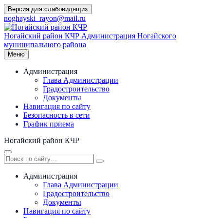
Перейти
Версия для слабовидящих
к
noghayski_rayon@mail.ru
содержимому
Ногайский район КЧР
Администрация Ногайского
муниципального района
Меню
Администрация
Глава Администрации
Градостроительство
Документы
Навигация по сайту
Безопасность в сети
График приема
Ногайский район КЧР
Администрация
Глава Администрации
Градостроительство
Документы
Навигация по сайту