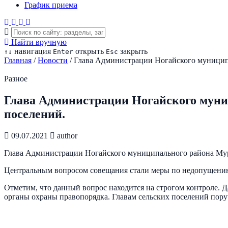
График приема
Найти вручную
навигация
открыть
закрыть
↑
↓
Enter
Esc
Главная
/
Новости
/
Глава Администрации Ногайского муниципа
Разное
Глава Администрации Ногайского муни
поселений.
09.07.2021
author
Глава Администрации Ногайского муниципального района Мур
Центральным вопросом совещания стали меры по недопущению
Отметим, что данный вопрос находится на строгом контроле. 
органы охраны правопорядка. Главам сельских поселений поруч