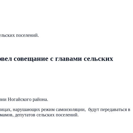
льских поселений.
ел совещание с главами сельских
ии Ногайского района.
лицах, нарушающих режим самоизоляции, будут передаваться в
мамов, депутатов сельских поселений.