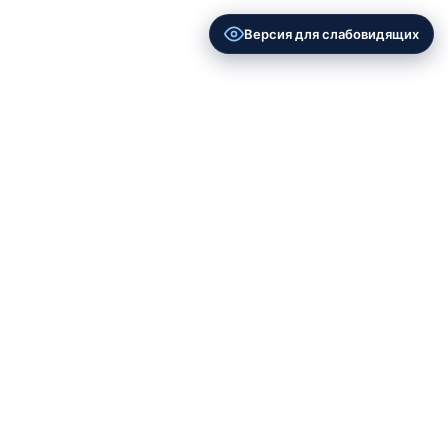
Версия для слабовидящих