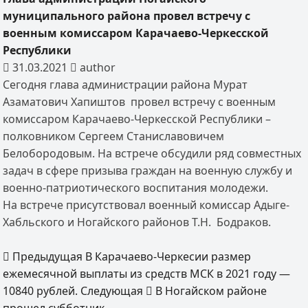
муниципального района провел встречу с
военным комиссаром Карачаево-Черкесской
Республики
31.03.2021
author
Сегодня глава администрации района Мурат
Азаматович Хапиштов провел встречу с военным
комиссаром Карачаево-Черкесской Республики –
полковником Сергеем Станиславовичем
Белобородовым. На встрече обсудили ряд совместных
задач в сфере призыва граждан на военную службу и
военно-патриотического воспитания молодежи.
На встрече присутствовал военный комиссар Адыге-
Хабльского и Ногайского районов Т.Н. Бодраков.
Предыдущая
В Карачаево-Черкесии размер
ежемесячной выплаты из средств МСК в 2021 году —
10840 рублей.
Следующая
В Ногайском районе