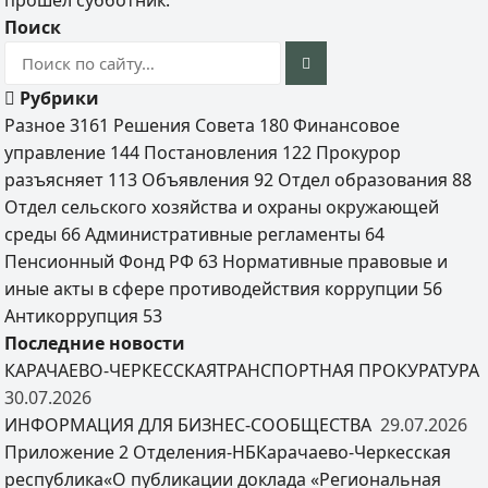
прошел субботник.
Поиск
Рубрики
Разное
3161
Решения Совета
180
Финансовое
управление
144
Постановления
122
Прокурор
разъясняет
113
Объявления
92
Отдел образования
88
Отдел сельского хозяйства и охраны окружающей
среды
66
Административные регламенты
64
Пенсионный Фонд РФ
63
Нормативные правовые и
иные акты в сфере противодействия коррупции
56
Антикоррупция
53
Последние новости
КАРАЧАЕВО-ЧЕРКЕССКАЯТРАНСПОРТНАЯ ПРОКУРАТУРА
30.07.2026
ИНФОРМАЦИЯ ДЛЯ БИЗНЕС-СООБЩЕСТВА
29.07.2026
Приложение 2 Отделения-НБКарачаево-Черкесская
республика«О публикации доклада «Региональная