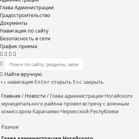
Глава Администрации
Градостроительство
Документы
Навигация по сайту
Безопасность в сети
График приема
Найти вручную
навигация
открыть
закрыть
↑
↓
Enter
Esc
Главная
/
Новости
/
Глава администрации Ногайского
муниципального района провел встречу с военным
комиссаром Карачаево-Черкесской Республики
Разное
Глава администрации Ногайского