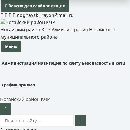
Версия для слабовидящих
noghayski_rayon@mail.ru
Ногайский район КЧР
Администрация Ногайского
муниципального района
Меню
Администрация
Навигация по сайту
Безопасность в сети
График приема
Ногайский район КЧР
Администрация