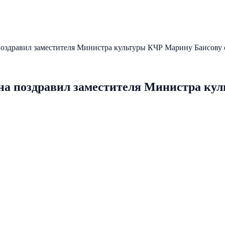
оздравил заместителя Министра культуры КЧР Марину Баисову 
на поздравил заместителя Министра ку