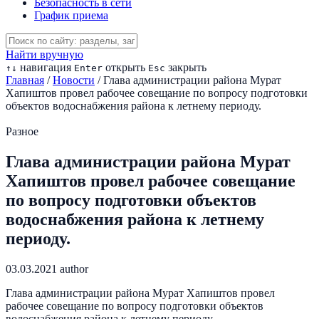
Безопасность в сети
График приема
Найти вручную
навигация
открыть
закрыть
↑
↓
Enter
Esc
Главная
/
Новости
/
Глава администрации района Мурат
Хапиштов провел рабочее совещание по вопросу подготовки
объектов водоснабжения района к летнему периоду.
Разное
Глава администрации района Мурат
Хапиштов провел рабочее совещание
по вопросу подготовки объектов
водоснабжения района к летнему
периоду.
03.03.2021
author
Глава администрации района Мурат Хапиштов провел
рабочее совещание по вопросу подготовки объектов
водоснабжения района к летнему периоду.