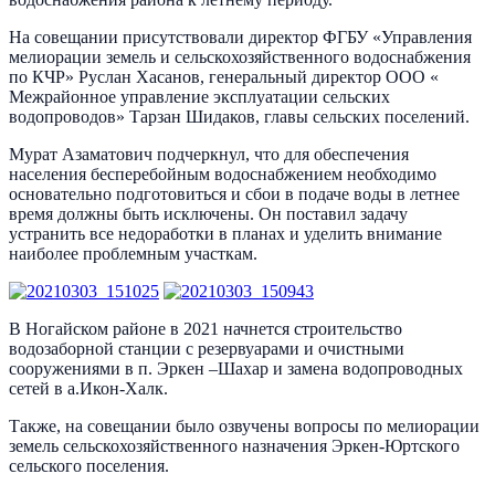
На совещании присутствовали директор ФГБУ «Управления
мелиорации земель и сельскохозяйственного водоснабжения
по КЧР» Руслан Хасанов, генеральный директор ООО «
Межрайонное управление эксплуатации сельских
водопроводов» Тарзан Шидаков, главы сельских поселений.
Мурат Азаматович подчеркнул, что для обеспечения
населения бесперебойным водоснабжением необходимо
основательно подготовиться и сбои в подаче воды в летнее
время должны быть исключены. Он поставил задачу
устранить все недоработки в планах и уделить внимание
наиболее проблемным участкам.
В Ногайском районе в 2021 начнется строительство
водозаборной станции с резервуарами и очистными
сооружениями в п. Эркен –Шахар и замена водопроводных
сетей в а.Икон-Халк.
Также, на совещании было озвучены вопросы по мелиорации
земель сельскохозяйственного назначения Эркен-Юртского
сельского поселения.