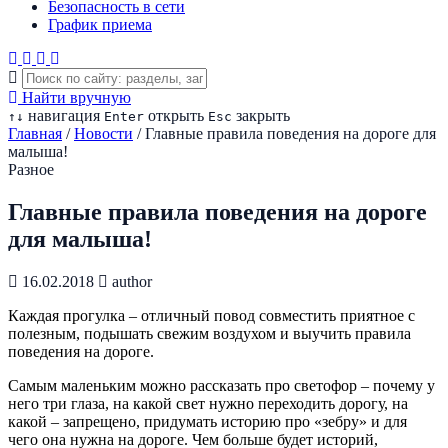
Безопасность в сети
График приема
Найти вручную
навигация
открыть
закрыть
↑
↓
Enter
Esc
Главная
/
Новости
/
Главные правила поведения на дороге для
малыша!
Разное
Главные правила поведения на дороге
для малыша!
16.02.2018
author
Каждая прогулка – отличный повод совместить приятное с
полезным, подышать свежим воздухом и выучить правила
поведения на дороге.
Самым маленьким можно рассказать про светофор – почему у
него три глаза, на какой свет нужно переходить дорогу, на
какой – запрещено, придумать историю про «зебру» и для
чего она нужна на дороге. Чем больше будет историй,